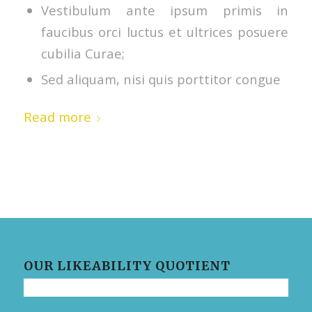
Vestibulum ante ipsum primis in
faucibus orci luctus et ultrices posuere
cubilia Curae;
Sed aliquam, nisi quis porttitor congue
Read more
OUR LIKEABILITY QUOTIENT