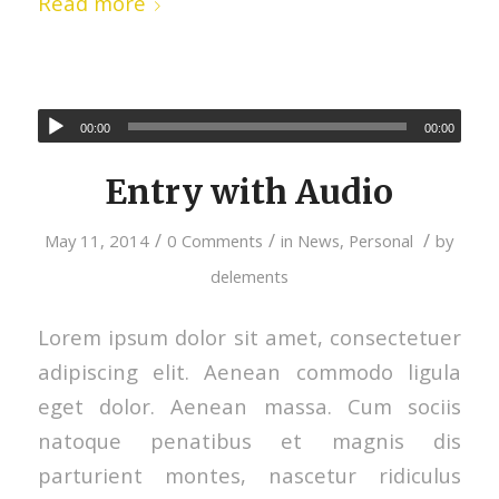
Read more
00:00
00:00
Entry with Audio
/
/
/
May 11, 2014
0 Comments
in
News
,
Personal
by
delements
Lorem ipsum dolor sit amet, consectetuer
adipiscing elit. Aenean commodo ligula
eget dolor. Aenean massa. Cum sociis
natoque penatibus et magnis dis
parturient montes, nascetur ridiculus