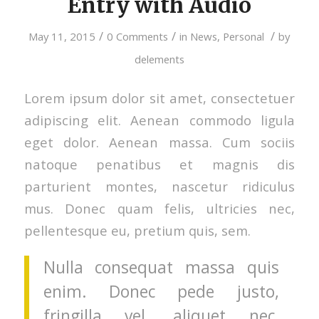
Entry with Audio
/
/
/
May 11, 2015
0 Comments
in
News
,
Personal
by
delements
Lorem ipsum dolor sit amet, consectetuer
adipiscing elit. Aenean commodo ligula
eget dolor. Aenean massa. Cum sociis
natoque penatibus et magnis dis
parturient montes, nascetur ridiculus
mus. Donec quam felis, ultricies nec,
pellentesque eu, pretium quis, sem.
Nulla consequat massa quis
enim. Donec pede justo,
fringilla vel, aliquet nec,