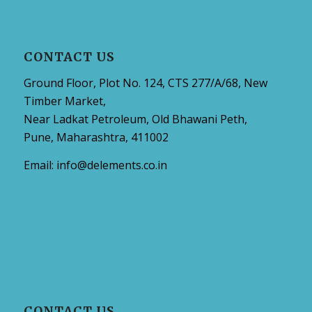
CONTACT US
Ground Floor, Plot No. 124, CTS 277/A/68, New
Timber Market,
Near Ladkat Petroleum, Old Bhawani Peth,
Pune, Maharashtra, 411002
Email:
info@delements.co.in
CONTACT US