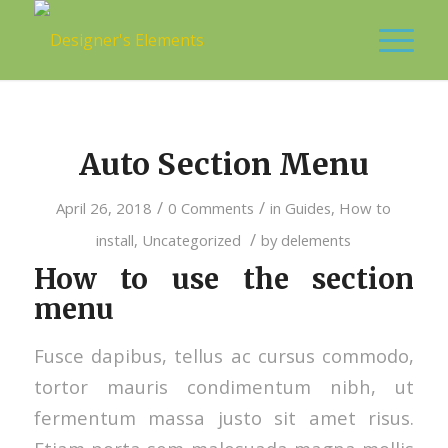
Auto Section Menu
/
/
April 26, 2018
0 Comments
in
Guides
,
How to
/
install
,
Uncategorized
by
delements
How to use the section
menu
Fusce dapibus, tellus ac cursus commodo,
tortor mauris condimentum nibh, ut
fermentum massa justo sit amet risus.