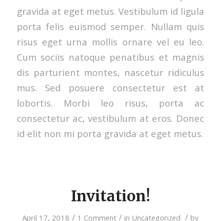
gravida at eget metus. Vestibulum id ligula
porta felis euismod semper. Nullam quis
risus eget urna mollis ornare vel eu leo.
Cum sociis natoque penatibus et magnis
dis parturient montes, nascetur ridiculus
mus. Sed posuere consectetur est at
lobortis. Morbi leo risus, porta ac
consectetur ac, vestibulum at eros. Donec
id elit non mi porta gravida at eget metus.
Invitation!
/
/
/
April 17, 2018
1 Comment
in
Uncategorized
by