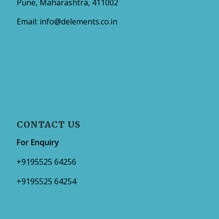
Pune, Maharashtra, 411002
Email:
info@delements.co.in
CONTACT US
For Enquiry
+9195525 64256
+9195525 64254