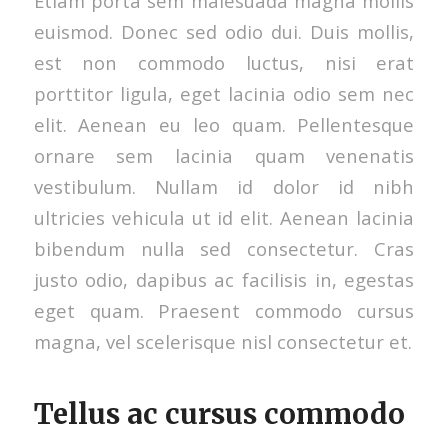
Etiam porta sem malesuada magna mollis
euismod. Donec sed odio dui. Duis mollis,
est non commodo luctus, nisi erat
porttitor ligula, eget lacinia odio sem nec
elit. Aenean eu leo quam. Pellentesque
ornare sem lacinia quam venenatis
vestibulum. Nullam id dolor id nibh
ultricies vehicula ut id elit. Aenean lacinia
bibendum nulla sed consectetur. Cras
justo odio, dapibus ac facilisis in, egestas
eget quam. Praesent commodo cursus
magna, vel scelerisque nisl consectetur et.
Tellus ac cursus commodo