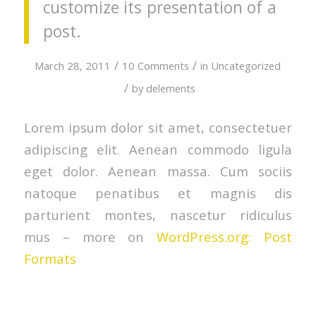
customize its presentation of a
post.
/
/
March 28, 2011
10 Comments
in
Uncategorized
/
by
delements
Lorem ipsum dolor sit amet, consectetuer
adipiscing elit. Aenean commodo ligula
eget dolor. Aenean massa. Cum sociis
natoque penatibus et magnis dis
parturient montes, nascetur ridiculus
mus – more on
WordPress.org: Post
Formats