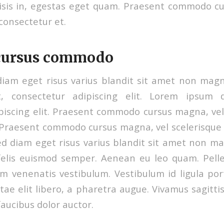
lisis in, egestas eget quam. Praesent commodo c
 consectetur et.
 cursus commodo
iam eget risus varius blandit sit amet non mag
, consectetur adipiscing elit. Lorem ipsum 
piscing elit. Praesent commodo cursus magna, vel 
 Praesent commodo cursus magna, vel scelerisque 
d diam eget risus varius blandit sit amet non m
 felis euismod semper. Aenean eu leo quam. Pel
m venenatis vestibulum. Vestibulum id ligula por
tae elit libero, a pharetra augue. Vivamus sagitti
aucibus dolor auctor.