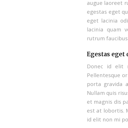
augue laoreet ru
egestas eget qua
eget lacinia o
lacinia quam v
rutrum faucibus 
Egestas eget
Donec id elit
Pellentesque or
porta gravida a
Nullam quis risu
et magnis dis p
est at lobortis.
id elit non mi p