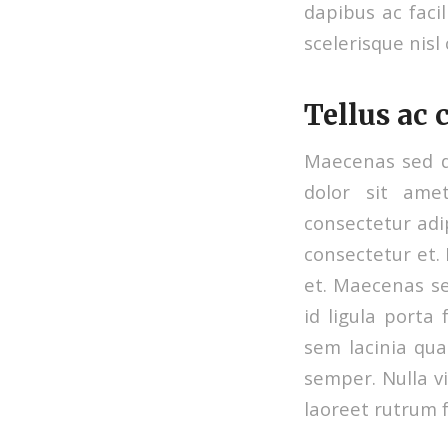
dapibus ac faci
scelerisque nisl
Tellus ac
Maecenas sed d
dolor sit amet
consectetur adi
consectetur et.
et. Maecenas se
id ligula porta
sem lacinia qua
semper. Nulla vi
laoreet rutrum f