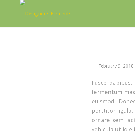
February 9, 2018
Fusce dapibus,
fermentum mass
euismod. Donec
porttitor ligula
ornare sem laci
vehicula ut id e