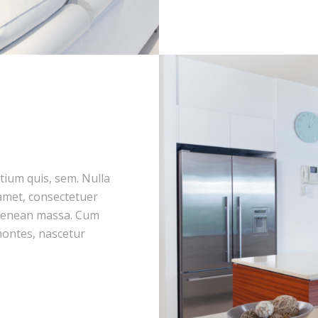
etium quis, sem. Nulla
amet, consectetuer
. Aenean massa. Cum
montes, nascetur