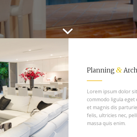
&
Planning
Arch
Lorem ipsum dolor sit
commodo ligula eget 
et magnis dis parturi
felis, ultricies nec, 
massa quis enim.