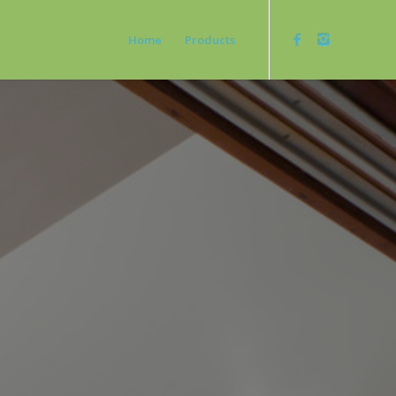
Home
Products