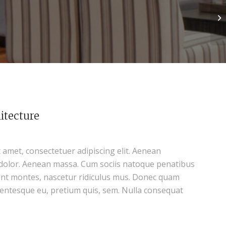
itecture
 amet, consectetuer adipiscing elit. Aenean
dolor. Aenean massa. Cum sociis natoque penatibus
ent montes, nascetur ridiculus mus. Donec quam
pellentesque eu, pretium quis, sem. Nulla consequat