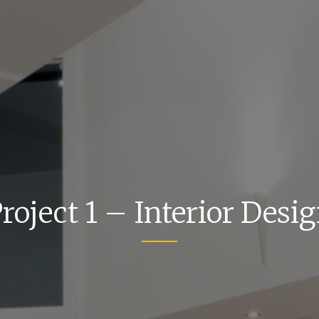
roject 1 – Interior Desi