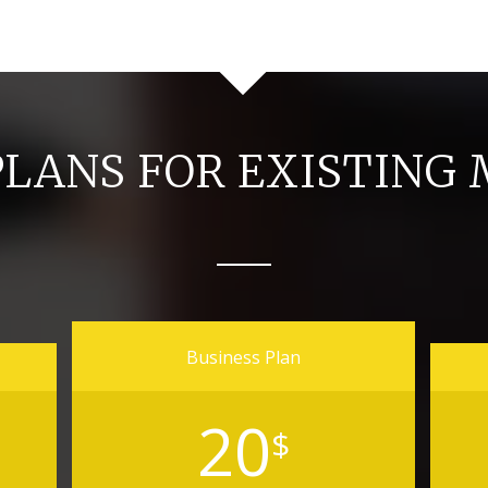
PLANS FOR EXISTING
Business Plan
20
$