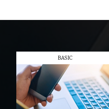
BASIC