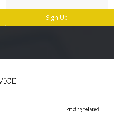
Sign Up
VICE
Pricing related