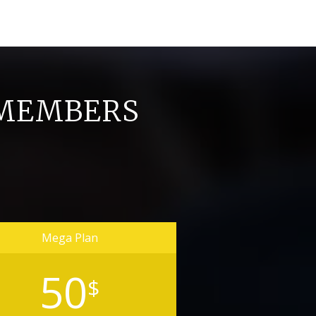
 MEMBERS
Mega Plan
50
$