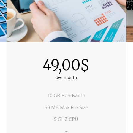
49,00$
per month
10 GB Bandwidth
50 MB Max File Size
5 GHZ CPU
–