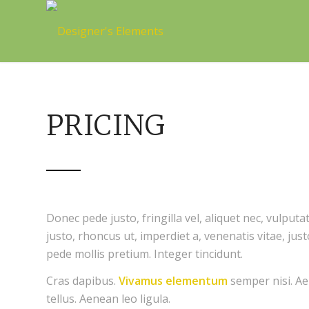
PRICING
Donec pede justo, fringilla vel, aliquet nec, vulputa
justo, rhoncus ut, imperdiet a, venenatis vitae, jus
pede mollis pretium. Integer tincidunt.
Cras dapibus.
Vivamus elementum
semper nisi. Ae
tellus. Aenean leo ligula.