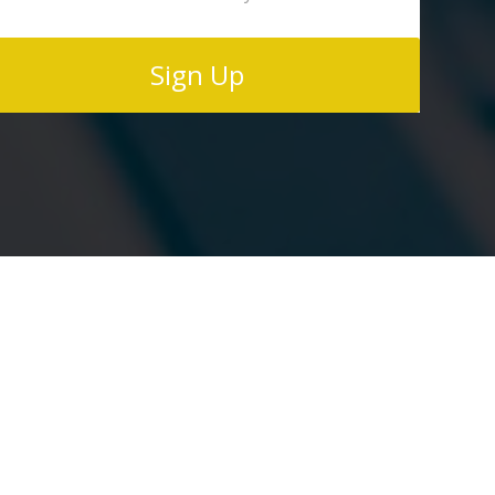
Sign Up