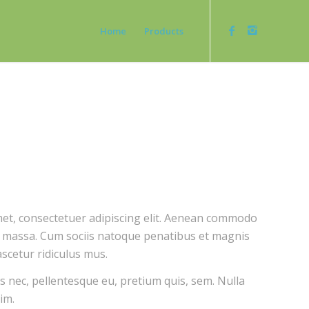
Home
Products
et, consectetuer adipiscing elit. Aenean commodo
n massa. Cum sociis natoque penatibus et magnis
ascetur ridiculus mus.
es nec, pellentesque eu, pretium quis, sem. Nulla
im.