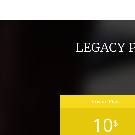
LEGACY 
Private Plan
10
$