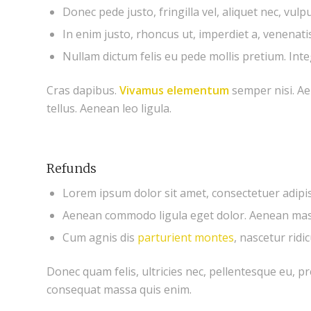
Donec pede justo, fringilla vel, aliquet nec, vulp
In enim justo, rhoncus ut, imperdiet a, venenatis 
Nullam dictum felis eu pede mollis pretium. Inte
Cras dapibus.
Vivamus elementum
semper nisi. Ae
tellus. Aenean leo ligula.
Refunds
Lorem ipsum dolor sit amet, consectetuer adipisc
Aenean commodo ligula eget dolor. Aenean mas
Cum agnis dis
parturient montes
, nascetur ridi
Donec quam felis, ultricies nec, pellentesque eu, p
consequat massa quis enim.