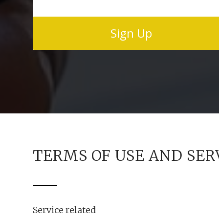
Sign Up
TERMS OF USE AND SER
Service related