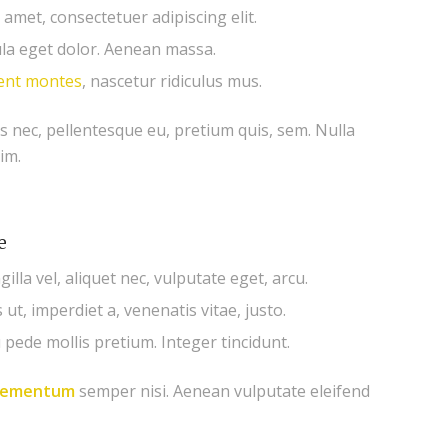
amet, consectetuer adipiscing elit.
a eget dolor. Aenean massa.
ient montes
, nascetur ridiculus mus.
es nec, pellentesque eu, pretium quis, sem. Nulla
im.
e
illa vel, aliquet nec, vulputate eget, arcu.
ut, imperdiet a, venenatis vitae, justo.
 pede mollis pretium. Integer tincidunt.
elementum
semper nisi. Aenean vulputate eleifend