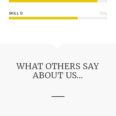
SKILL D
70
%
WHAT OTHERS SAY
ABOUT US…