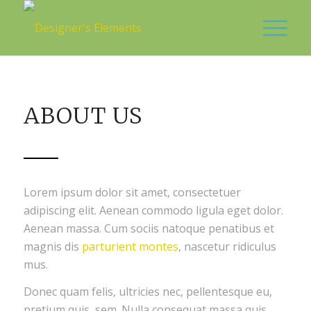
ABOUT US
Lorem ipsum dolor sit amet, consectetuer
adipiscing elit. Aenean commodo ligula eget dolor.
Aenean massa. Cum sociis natoque penatibus et
magnis dis
parturient montes
, nascetur ridiculus
mus.
Donec quam felis, ultricies nec, pellentesque eu,
pretium quis, sem. Nulla consequat massa quis