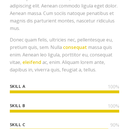
adipiscing elit. Aenean commodo ligula eget dolor.
Aenean massa. Cum sociis natoque penatibus et
magnis dis parturient montes, nascetur ridiculus
mus.
Donec quam felis, ultricies nec, pellentesque eu,
pretium quis, sem. Nulla
consequat
massa quis
enim. Aenean leo ligula, porttitor eu, consequat
vitae,
eleifend
ac, enim. Aliquam lorem ante,
dapibus in, viverra quis, feugiat a, tellus.
SKILL A
100
%
SKILL B
100
%
SKILL C
90
%