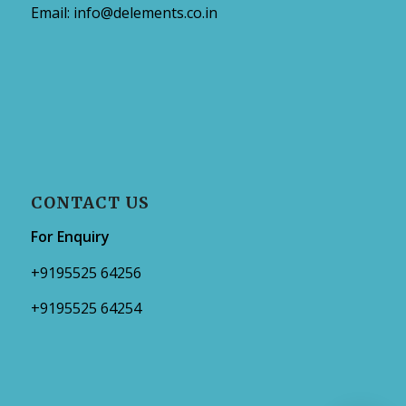
Email:
info@delements.co.in
CONTACT US
For Enquiry
+9195525 64256
+9195525 64254