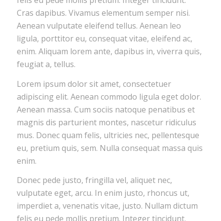
felis eu pede mollis pretium. Integer tincidunt.
Cras dapibus. Vivamus elementum semper nisi.
Aenean vulputate eleifend tellus. Aenean leo
ligula, porttitor eu, consequat vitae, eleifend ac,
enim. Aliquam lorem ante, dapibus in, viverra quis,
feugiat a, tellus.
Lorem ipsum dolor sit amet, consectetuer
adipiscing elit. Aenean commodo ligula eget dolor.
Aenean massa. Cum sociis natoque penatibus et
magnis dis parturient montes, nascetur ridiculus
mus. Donec quam felis, ultricies nec, pellentesque
eu, pretium quis, sem. Nulla consequat massa quis
enim.
Donec pede justo, fringilla vel, aliquet nec,
vulputate eget, arcu. In enim justo, rhoncus ut,
imperdiet a, venenatis vitae, justo. Nullam dictum
felis eu pede mollis pretium. Integer tincidunt.