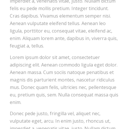
imperdiet a, venenatis vitae, justo. Nullam dictum
felis eu pede mollis pretium. Integer tincidunt.
Cras dapibus. Vivamus elementum semper nisi.
Aenean vulputate eleifend tellus. Aenean leo
ligula, porttitor eu, consequat vitae, eleifend ac,
enim. Aliquam lorem ante, dapibus in, viverra quis,
feugiat a, tellus.
Lorem ipsum dolor sit amet, consectetuer
adipiscing elit. Aenean commodo ligula eget dolor.
Aenean massa. Cum sociis natoque penatibus et
magnis dis parturient montes, nascetur ridiculus
mus. Donec quam felis, ultricies nec, pellentesque
eu, pretium quis, sem. Nulla consequat massa quis
enim.
Donec pede justo, fringilla vel, aliquet nec,
vulputate eget, arcu. In enim justo, rhoncus ut,
imperdiet a, venenatis vitae, justo. Nullam dictum