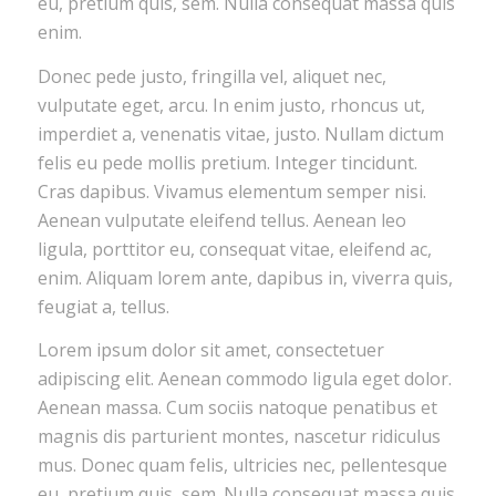
eu, pretium quis, sem. Nulla consequat massa quis
enim.
Donec pede justo, fringilla vel, aliquet nec,
vulputate eget, arcu. In enim justo, rhoncus ut,
imperdiet a, venenatis vitae, justo. Nullam dictum
felis eu pede mollis pretium. Integer tincidunt.
Cras dapibus. Vivamus elementum semper nisi.
Aenean vulputate eleifend tellus. Aenean leo
ligula, porttitor eu, consequat vitae, eleifend ac,
enim. Aliquam lorem ante, dapibus in, viverra quis,
feugiat a, tellus.
Lorem ipsum dolor sit amet, consectetuer
adipiscing elit. Aenean commodo ligula eget dolor.
Aenean massa. Cum sociis natoque penatibus et
magnis dis parturient montes, nascetur ridiculus
mus. Donec quam felis, ultricies nec, pellentesque
eu, pretium quis, sem. Nulla consequat massa quis