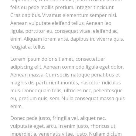
felis eu pede mollis pretium. Integer tincidunt.
Cras dapibus. Vivamus elementum semper nisi.
Aenean vulputate eleifend tellus. Aenean leo
ligula, porttitor eu, consequat vitae, eleifend ac,
enim. Aliquam lorem ante, dapibus in, viverra quis,
feugiat a, tellus.
Lorem ipsum dolor sit amet, consectetuer
adipiscing elit. Aenean commodo ligula eget dolor.
Aenean massa. Cum sociis natoque penatibus et
magnis dis parturient montes, nascetur ridiculus
mus. Donec quam felis, ultricies nec, pellentesque
eu, pretium quis, sem. Nulla consequat massa quis
enim.
Donec pede justo, fringilla vel, aliquet nec,
vulputate eget, arcu. In enim justo, rhoncus ut,
imperdiet a, venenatis vitae, justo. Nullam dictum