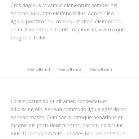
Cras dapibus. Vivamus elementum semper nisi.
Aenean vulputate eleifend tellus. Aenean leo
ligula, porttitor eu, consequat vitae, eleifend ac,
enim. Aliquam lorem ante, dapibus in, viverra quis,
feugiat a, tellus.
Menu Item 1
Menu Item 2
Menu Item 3
Lorem ipsum dolor sit amet, consectetuer
adipiscing elit. Aenean commodo ligula eget dolor.
Aenean massa. Cum sociis natoque penatibus et
magnis dis parturient montes, nascetur ridiculus
mus. Donec quam felis, ultricies nec, pellentesque