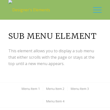
SUB MENU ELEMENT
This element allows you to display a sub menu
that either scrolls with the page or stays at the
top until a new menu appears.
Menu Item 1
Menu Item 2
Menu Item 3
Menu Item 4