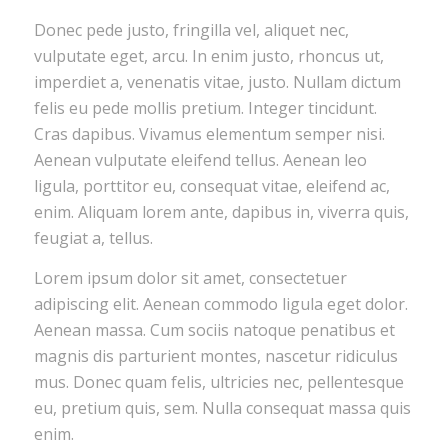
Donec pede justo, fringilla vel, aliquet nec,
vulputate eget, arcu. In enim justo, rhoncus ut,
imperdiet a, venenatis vitae, justo. Nullam dictum
felis eu pede mollis pretium. Integer tincidunt.
Cras dapibus. Vivamus elementum semper nisi.
Aenean vulputate eleifend tellus. Aenean leo
ligula, porttitor eu, consequat vitae, eleifend ac,
enim. Aliquam lorem ante, dapibus in, viverra quis,
feugiat a, tellus.
Lorem ipsum dolor sit amet, consectetuer
adipiscing elit. Aenean commodo ligula eget dolor.
Aenean massa. Cum sociis natoque penatibus et
magnis dis parturient montes, nascetur ridiculus
mus. Donec quam felis, ultricies nec, pellentesque
eu, pretium quis, sem. Nulla consequat massa quis
enim.