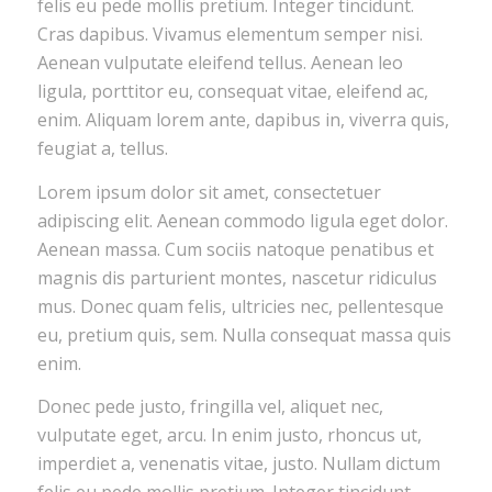
felis eu pede mollis pretium. Integer tincidunt.
Cras dapibus. Vivamus elementum semper nisi.
Aenean vulputate eleifend tellus. Aenean leo
ligula, porttitor eu, consequat vitae, eleifend ac,
enim. Aliquam lorem ante, dapibus in, viverra quis,
feugiat a, tellus.
Lorem ipsum dolor sit amet, consectetuer
adipiscing elit. Aenean commodo ligula eget dolor.
Aenean massa. Cum sociis natoque penatibus et
magnis dis parturient montes, nascetur ridiculus
mus. Donec quam felis, ultricies nec, pellentesque
eu, pretium quis, sem. Nulla consequat massa quis
enim.
Donec pede justo, fringilla vel, aliquet nec,
vulputate eget, arcu. In enim justo, rhoncus ut,
imperdiet a, venenatis vitae, justo. Nullam dictum