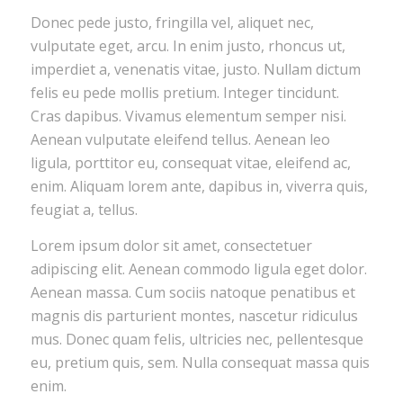
Donec pede justo, fringilla vel, aliquet nec,
vulputate eget, arcu. In enim justo, rhoncus ut,
imperdiet a, venenatis vitae, justo. Nullam dictum
felis eu pede mollis pretium. Integer tincidunt.
Cras dapibus. Vivamus elementum semper nisi.
Aenean vulputate eleifend tellus. Aenean leo
ligula, porttitor eu, consequat vitae, eleifend ac,
enim. Aliquam lorem ante, dapibus in, viverra quis,
feugiat a, tellus.
Lorem ipsum dolor sit amet, consectetuer
adipiscing elit. Aenean commodo ligula eget dolor.
Aenean massa. Cum sociis natoque penatibus et
magnis dis parturient montes, nascetur ridiculus
mus. Donec quam felis, ultricies nec, pellentesque
eu, pretium quis, sem. Nulla consequat massa quis
enim.