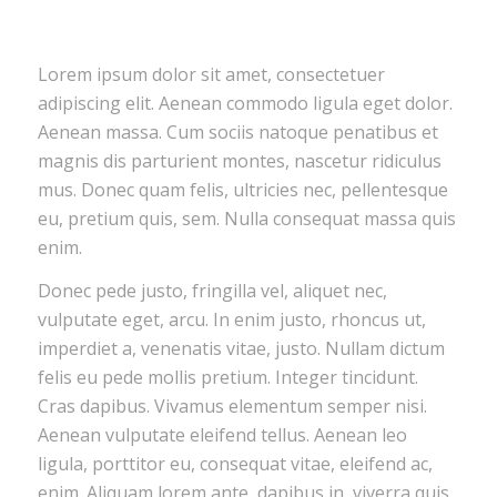
Lorem ipsum dolor sit amet, consectetuer
adipiscing elit. Aenean commodo ligula eget dolor.
Aenean massa. Cum sociis natoque penatibus et
magnis dis parturient montes, nascetur ridiculus
mus. Donec quam felis, ultricies nec, pellentesque
eu, pretium quis, sem. Nulla consequat massa quis
enim.
Donec pede justo, fringilla vel, aliquet nec,
vulputate eget, arcu. In enim justo, rhoncus ut,
imperdiet a, venenatis vitae, justo. Nullam dictum
felis eu pede mollis pretium. Integer tincidunt.
Cras dapibus. Vivamus elementum semper nisi.
Aenean vulputate eleifend tellus. Aenean leo
ligula, porttitor eu, consequat vitae, eleifend ac,
enim. Aliquam lorem ante, dapibus in, viverra quis,