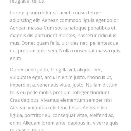
feugiat a, tellus.
Lorem ipsum dolor sit amet, consectetuer
adipiscing elit. Aenean commodo ligula eget dolor.
Aenean massa. Cum sociis natoque penatibus et
magnis dis parturient montes, nascetur ridiculus
mus. Donec quam felis, ultricies nec, pellentesque
eu, pretium quis, sem. Nulla consequat massa quis
enim.
Donec pede justo, fringilla vel, aliquet nec,
vulputate eget, arcu. In enim justo, rhoncus ut,
imperdiet a, venenatis vitae, justo. Nullam dictum
felis eu pede mollis pretium. Integer tincidunt.
Cras dapibus. Vivamus elementum semper nisi.
Aenean vulputate eleifend tellus. Aenean leo
ligula, porttitor eu, consequat vitae, eleifend ac,
enim. Aliquam lorem ante, dapibus in, viverra quis,
feugiat a, tellus.