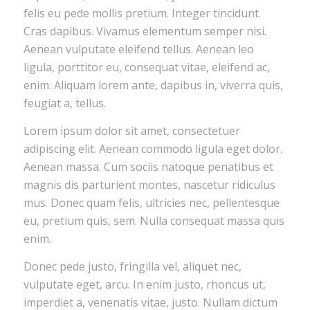
felis eu pede mollis pretium. Integer tincidunt.
Cras dapibus. Vivamus elementum semper nisi.
Aenean vulputate eleifend tellus. Aenean leo
ligula, porttitor eu, consequat vitae, eleifend ac,
enim. Aliquam lorem ante, dapibus in, viverra quis,
feugiat a, tellus.
Lorem ipsum dolor sit amet, consectetuer
adipiscing elit. Aenean commodo ligula eget dolor.
Aenean massa. Cum sociis natoque penatibus et
magnis dis parturient montes, nascetur ridiculus
mus. Donec quam felis, ultricies nec, pellentesque
eu, pretium quis, sem. Nulla consequat massa quis
enim.
Donec pede justo, fringilla vel, aliquet nec,
vulputate eget, arcu. In enim justo, rhoncus ut,
imperdiet a, venenatis vitae, justo. Nullam dictum