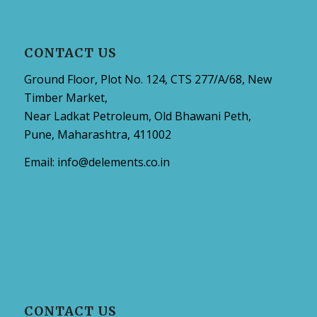
CONTACT US
Ground Floor, Plot No. 124, CTS 277/A/68, New
Timber Market,
Near Ladkat Petroleum, Old Bhawani Peth,
Pune, Maharashtra, 411002
Email:
info@delements.co.in
CONTACT US