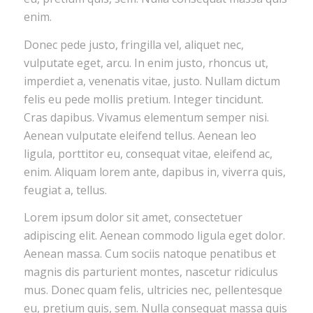
enim.
Donec pede justo, fringilla vel, aliquet nec,
vulputate eget, arcu. In enim justo, rhoncus ut,
imperdiet a, venenatis vitae, justo. Nullam dictum
felis eu pede mollis pretium. Integer tincidunt.
Cras dapibus. Vivamus elementum semper nisi.
Aenean vulputate eleifend tellus. Aenean leo
ligula, porttitor eu, consequat vitae, eleifend ac,
enim. Aliquam lorem ante, dapibus in, viverra quis,
feugiat a, tellus.
Lorem ipsum dolor sit amet, consectetuer
adipiscing elit. Aenean commodo ligula eget dolor.
Aenean massa. Cum sociis natoque penatibus et
magnis dis parturient montes, nascetur ridiculus
mus. Donec quam felis, ultricies nec, pellentesque
eu, pretium quis, sem. Nulla consequat massa quis