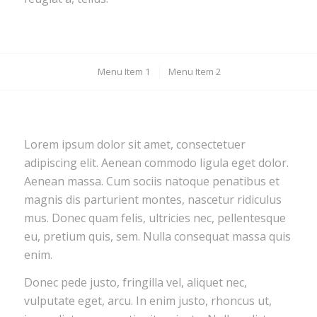
Menu Item 1
Menu Item 2
Lorem ipsum dolor sit amet, consectetuer
adipiscing elit. Aenean commodo ligula eget dolor.
Aenean massa. Cum sociis natoque penatibus et
magnis dis parturient montes, nascetur ridiculus
mus. Donec quam felis, ultricies nec, pellentesque
eu, pretium quis, sem. Nulla consequat massa quis
enim.
Donec pede justo, fringilla vel, aliquet nec,
vulputate eget, arcu. In enim justo, rhoncus ut,